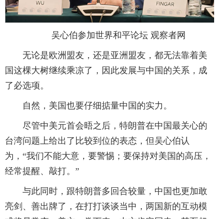
吴心伯参加世界和平论坛 观察者网
无论是欧洲盟友，还是亚洲盟友，都无法靠着美
国这棵大树继续乘凉了，因此发展与中国的关系，成
了必选项。
自然，美国也要仔细掂量中国的实力。
尽管中美元首会晤之后，特朗普在中国最关心的
台湾问题上给出了比较到位的表态，但吴心伯认
为，“我们不能大意，要警惕；要保持对美国的高压，
经常提醒、敲打。”
与此同时，跟特朗普多回合较量，中国也更加敢
亮剑、善出牌了，在打打谈谈当中，两国新的互动模