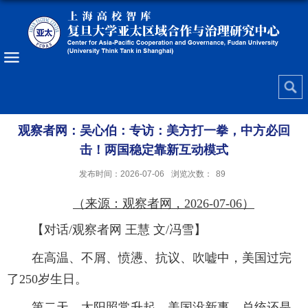
观察者网：吴心伯：专访：美方打一拳，中方必回
击！两国稳定靠新互动模式
发布时间：2026-07-06
浏览次数：
89
（来源：观察者网，2026-07-06）
【对话/观察者网 王慧 文/冯雪】
在高温、不屑、愤懑、抗议、吹嘘中，美国过完
了250岁生日。
第二天，太阳照常升起，美国没新事。总统还是