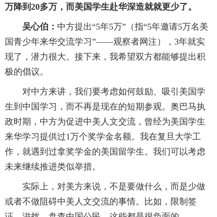
万降到20多万，而美国学生赴华深造就就更少了。
吴心伯：
中方提出“5年5万”（指“5年邀请5万名美
国青少年来华交流学习”——观察者网注），3年就实
现了，潜力很大。接下来，我希望双方都能够提出积
极的倡议。
对中方来讲，我们要考虑如何鼓励、吸引美国学
生到中国学习，而不再是现在的短期参观。奥巴马执
政时期，中方为促进中美人文交流，曾经为美国学生
来华学习提供过1万个奖学金名额。我在复旦大学工
作，就遇到过拿奖学金的美国留学生。我们可以考虑
未来继续推进类似举措。
实际上，对美方来说，不是要做什么，而是少做
或者不做阻碍中美人文交流的事情。比如，限制签
证，滋扰、盘查中国公民。这些都是很负面的。