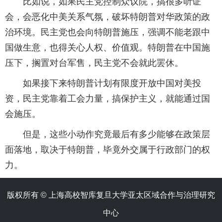
比如说，如果民主党控制众议院，搞很多听证
会，会恶化中美关系气氛，破坏特朗普对华政策的政
治环境。民主党也会向特朗普施压，强调不能老跟中
国做生意，也得关心人权、价值观。特朗普在中国施
压下，搁置对台军售，民主党不会就此罢休。
如果接下来特朗普计划有限度开放中国对美投
资，民主党靠着工会力量，搞保护主义，就能通过国
会施压。
但是，这些小动作究竟最后有多少能够在政策层
面落地，取决于特朗普，毕竟外交属于行政部门的权
力。
版权所有 ©️ 上海高校智库复旦大学亚太区域合作与治理研究
中心