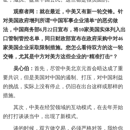
观察者网：就在最近，中美又有新一轮交锋。针
对美国政府增列所谓“中国军事企业清单”的恶劣做
法，中国商务部6月22日宣布，将10家美国实体列入出
口管制管控名单，同日财政部宣布在政府采购中对46
家美国企业采取限制措施。您怎么看待双方的这一轮
交锋，尤其是中方对美方这些企业的“精准打击”？
吴心伯：
首先，尽管中美北京元首会晤达成了重
要共识，但是美国对中国的遏制、打压，对中国利益
的挑战，实际上没有停止，仍旧在出台这样或那样的
措施。
其次，中美在经贸领域的互动模式，在去年开始
的打打谈谈当中，出现了新模式。
谈的时候，双方做交易，必须严格对等，我给你