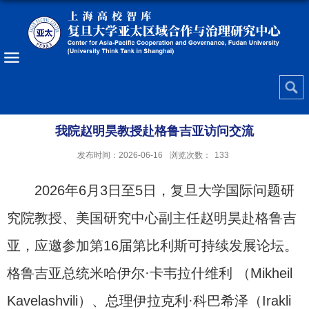
我院赵明昊教授赴格鲁吉亚访问交流
发布时间：2026-06-16
浏览次数：
133
2026年6月3日至5日，复旦大学国际问题研
究院教授、美国研究中心副主任赵明昊赴格鲁吉
亚，应邀参加第16届第比利斯可持续发展论坛。
格鲁吉亚总统米哈伊尔·卡韦拉什维利 （Mikheil
Kavelashvili）、总理伊拉克利·科巴希泽（Irakli